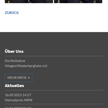
ZURÜCK
Über Uns
Dorfinitiative
Allagen/Niederbergheim e.V.
MEHR INFOS
Aktuelles
16.09.2023 14:57
Heimatpreis NRW