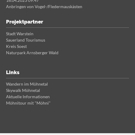
16.04.2023 09:47
Anbringen von Vogel-/Fledermauskästen
Projektpartner
Stadt Warstein
Sauerland Tourismus
Kreis Soest
Naturpark Arnsberger Wald
Links
Wandern im Möhnetal
Skywalk Möhnetal
Aktuelle Informationen
Möhnitour mit "Möhni"