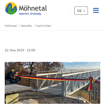
DE
Möhnetal
Aktuelles
Nachrichten
22.
Nov
2019 -
12:00