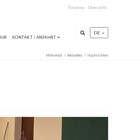
Timeline
Übersicht
DE
OUR
KONTAKT | ANFAHRT
Möhnetal
Aktuelles
Nachrichten