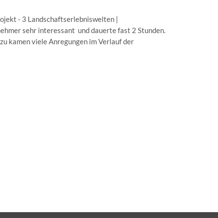
jekt - 3 Landschaftserlebniswelten |
nehmer sehr interessant und dauerte fast 2 Stunden.
rzu kamen viele Anregungen im Verlauf der