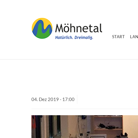
START
LA
04.
Dez
2019 -
17:00