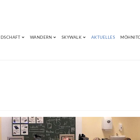
NDSCHAFT
WANDERN
SKYWALK
AKTUELLES
MÖHNIT