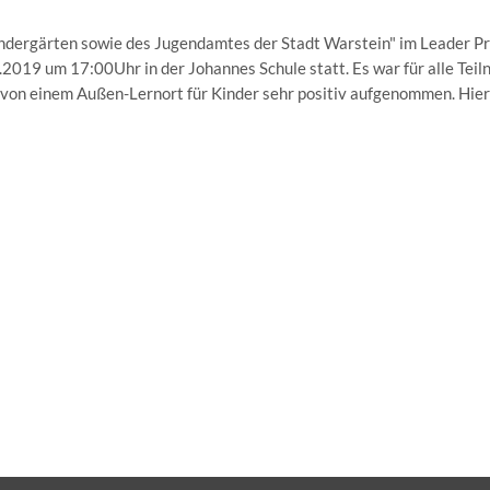
ndergärten sowie des Jugendamtes der Stadt Warstein" im Leader Pro
019 um 17:00Uhr in der Johannes Schule statt. Es war für alle Teil
 von einem Außen-Lernort für Kinder sehr positiv aufgenommen. Hie